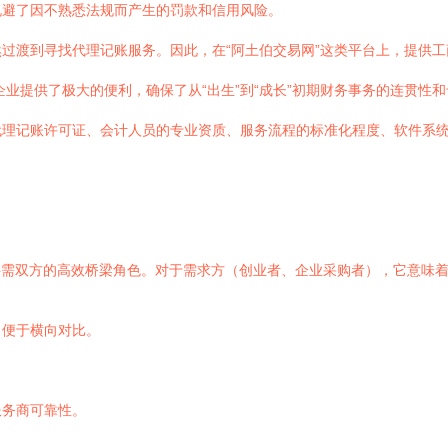
规避了因不熟悉法规而产生的罚款和信用风险。
过渡到寻找代理记账服务。因此，在“阿土伯交易网”这类平台上，提供
企业提供了极大的便利，确保了从“出生”到“成长”初期财务事务的连贯性
代理记账许可证、会计人员的专业资质、服务流程的标准化程度、软件系
接供需双方的高效桥梁角色。对于需求方（创业者、企业采购者），它意味
，便于横向对比。
服务商可靠性。