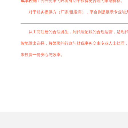
成本控制
：公开竞争的环境有助于获得更合理的市场价格。
对于服务提供方（厂家/批发商），平台则是展示专业能
从工商注册的合法诞生，到代理记账的合规运营，是现代
智地做出选择，将繁琐的行政与财税事务交由专业人士处理
来投资一份安心与效率。