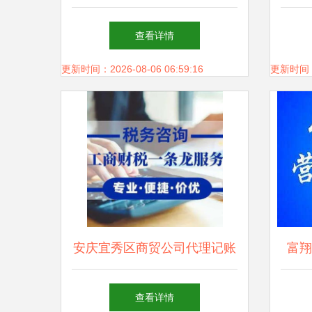
代理
查看详情
更新时间：2026-08-06 06:59:16
更新时间：20
安庆宜秀区商贸公司代理记账
富翔
费用,安庆记账报税
查看详情