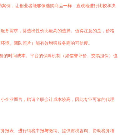
功案例，让创业者能够像选购商品一样，直观地进行比较和决
和服务需求，筛选出性价比最高的选择。值得注意的是，价格
公环境、团队照片）能有效增强服务商的可信度。
比价的时间成本。平台的保障机制（如信誉评价、交易担保）也
中小企业而言，聘请全职会计成本较高，因此专业可靠的代理
财务报表、进行纳税申报与缴纳、提供财税咨询、协助税务稽