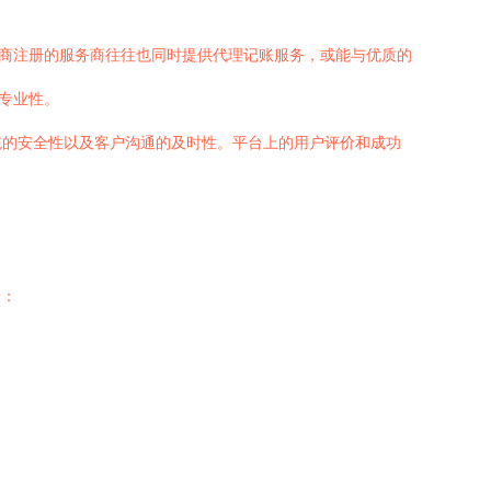
工商注册的服务商往往也同时提供代理记账服务，或能与优质的
和专业性。
统的安全性以及客户沟通的及时性。平台上的用户评价和成功
着：