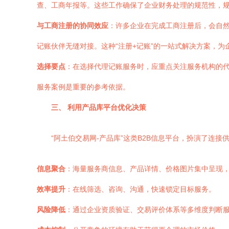
查、工商年报等。这些工作确保了企业财务处理的规范性，
与工商注册的协同效应
：许多企业在完成工商注册后，会自然
记账伙伴无缝对接。这种“注册+记账”的一站式解决方案，为
选择要点
：在选择代理记账服务时，应重点关注服务机构的
服务案例是重要的参考依据。
三、 利用产品库平台优化决策
“阿土伯交易网-产品库”这类B2B信息平台，扮演了连
信息聚合
：海量服务商信息、产品详情、价格图片集中呈现
效率提升
：在线筛选、咨询、沟通，快速锁定目标服务。
风险降低
：通过企业资质验证、交易评价体系等多维度判断