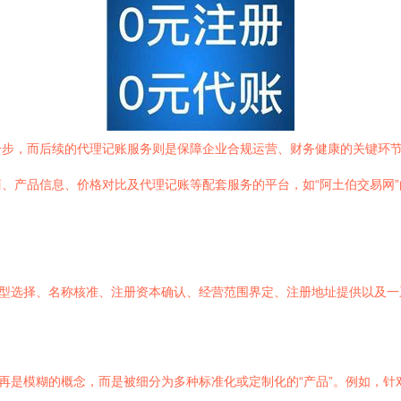
一步，而后续的代理记账服务则是保障企业合规运营、财务健康的关键环
、产品信息、价格对比及代理记账等配套服务的平台，如“阿土伯交易网
类型选择、名称核准、注册资本确认、经营范围界定、注册地址提供以及
不再是模糊的概念，而是被细分为多种标准化或定制化的“产品”。例如，