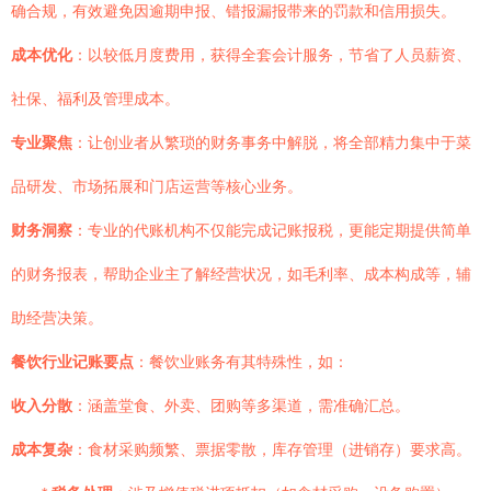
确合规，有效避免因逾期申报、错报漏报带来的罚款和信用损失。
成本优化
：以较低月度费用，获得全套会计服务，节省了人员薪资、
社保、福利及管理成本。
专业聚焦
：让创业者从繁琐的财务事务中解脱，将全部精力集中于菜
品研发、市场拓展和门店运营等核心业务。
财务洞察
：专业的代账机构不仅能完成记账报税，更能定期提供简单
的财务报表，帮助企业主了解经营状况，如毛利率、成本构成等，辅
助经营决策。
餐饮行业记账要点
：餐饮业账务有其特殊性，如：
收入分散
：涵盖堂食、外卖、团购等多渠道，需准确汇总。
成本复杂
：食材采购频繁、票据零散，库存管理（进销存）要求高。