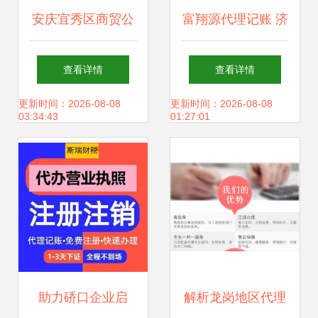
安庆宜秀区商贸公
富翔源代理记账 济
司代理记账费用,安
南企业的财税管家
查看详情
查看详情
庆记账报税
与增长引擎
更新时间：2026-08-08
更新时间：2026-08-08
03:34:43
01:27:01
助力硚口企业启
解析龙岗地区代理