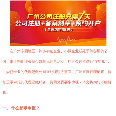
在广州东圃地区，许多初创企业、小微企业或处于筹备期的公
司，由于初期业务量少或暂无经营活动，往往会选择进行“零申报”，
并委托专业的代理记账公司来处理税务事宜。广州东圃代理记账，特
别是零申报的代理记账服务，费用究竟要多少呢？本文将为您详细解
析。
一、什么是零申报？