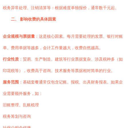
税务异常处理、注销清算等：根据难度单独报价，通常数千元起。
二、 影响收费的具体因素
企业规模与票据量
：这是核心因素。每月需要处理的发票、银行对账
单、费用单据等越多，会计工作量越大，收费自然越高。
行业性质
：贸易、生产制造、建筑等行业票据复杂、涉及税种多（如
印花税等），收费高于咨询、技术服务等票据相对简单的行业。
服务范围
：基础套餐通常仅包含记账、报税、出具财务报表。如果企
业需要额外服务，如：
旧账整理、乱账梳理
税务筹划与咨询
社保公积金代缴