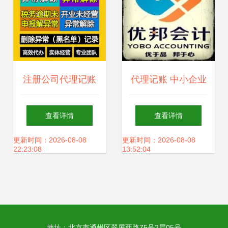
注册公司代理记账
代理记账 中小企业
服务 一站式解决方
财务管理的智慧选
查看详情
查看详情
案与优选产品推荐
择
更新时间：2026-08-08
更新时间：2026-08-08
22:23:08
13:52:04
地址：北京市通州区翠屏西路75号2层05号