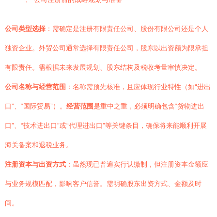
公司类型选择
：需确定是注册有限责任公司、股份有限公司还是个人
独资企业。外贸公司通常选择有限责任公司，股东以出资额为限承担
有限责任。需根据未来发展规划、股东结构及税收考量审慎决定。
公司名称与经营范围
：名称需预先核准，且应体现行业特性（如“进出
口”、“国际贸易”）。
经营范围
是重中之重，必须明确包含“货物进出
口”、“技术进出口”或“代理进出口”等关键条目，确保将来能顺利开展
海关备案和退税业务。
注册资本与出资方式
：虽然现已普遍实行认缴制，但注册资本金额应
与业务规模匹配，影响客户信誉。需明确股东出资方式、金额及时
间。