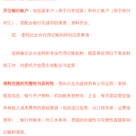
开立银行账户
：包括基本户（用于日常结算）和外汇账户（用于收付
外汇）。需配合银行完成尽职调查，资料齐全。
四、 委托亿企办代理记账的特别注意事项
选择像亿企办这样的专业代理记账机构，能妥善处理以下复杂财
税工作，但委托方也需主动配合与监督：
资料交接的完整性与及时性
：需向亿企办提供所有公司证照、章程、
股东信息、银行开户资料、初始账务资料等。之后，每月需定期交接
所有收入成本费用的原始票据（包括进口发票、出口报关单、运费发
票等）、银行对账单、外汇水单等。票据的合规性与完整性直接影响
记账和退税。