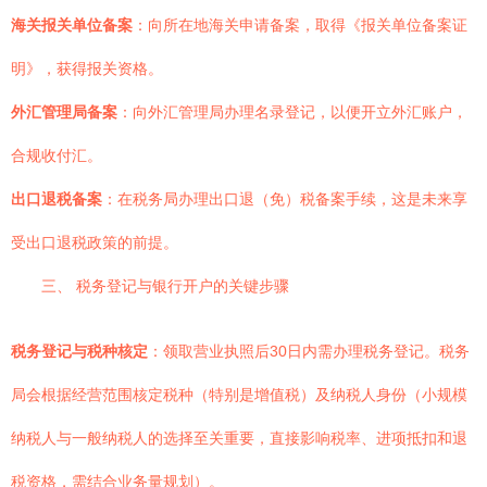
海关报关单位备案
：向所在地海关申请备案，取得《报关单位备案证
明》，获得报关资格。
外汇管理局备案
：向外汇管理局办理名录登记，以便开立外汇账户，
合规收付汇。
出口退税备案
：在税务局办理出口退（免）税备案手续，这是未来享
受出口退税政策的前提。
三、 税务登记与银行开户的关键步骤
税务登记与税种核定
：领取营业执照后30日内需办理税务登记。税务
局会根据经营范围核定税种（特别是增值税）及纳税人身份（小规模
纳税人与一般纳税人的选择至关重要，直接影响税率、进项抵扣和退
税资格，需结合业务量规划）。