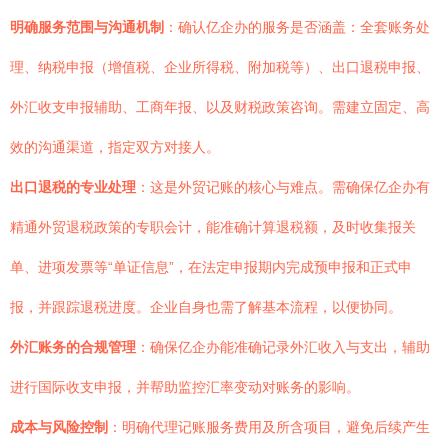
明确服务范围与沟通机制
：确认亿企办的服务是否涵盖：全套账务处
理、纳税申报（增值税、企业所得税、附加税等）、出口退税申报、
外汇收支申报辅助、工商年报、以及财税政策咨询。需建立固定、高
效的沟通渠道，指定双方对接人。
出口退税的专业处理
：这是外贸记账的核心与难点。需确保亿企办有
精通外贸退税政策的专职会计，能准确计算退税额，及时收集报关
单、进项发票等“单证信息”，在法定申报期内完成预申报和正式申
报，并跟踪退税进度。企业自身也需了解基本流程，以便协同。
外汇账务的合规管理
：确保亿企办能准确记录外汇收入与支出，辅助
进行国际收支申报，并帮助监控汇率变动对账务的影响。
成本与风险控制
：明确代理记账服务费用及所含项目，避免后续产生