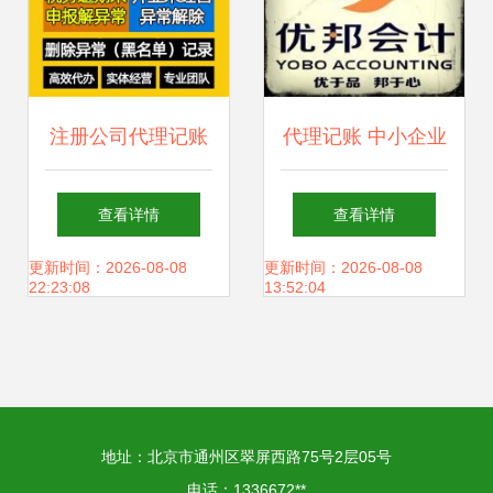
注册公司代理记账
代理记账 中小企业
服务 一站式解决方
财务管理的智慧选
查看详情
查看详情
案与优选产品推荐
择
更新时间：2026-08-08
更新时间：2026-08-08
22:23:08
13:52:04
地址：北京市通州区翠屏西路75号2层05号
电话：1336672**