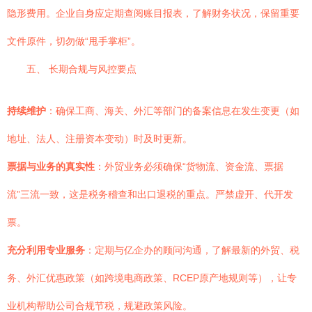
隐形费用。企业自身应定期查阅账目报表，了解财务状况，保留重要
文件原件，切勿做“甩手掌柜”。
五、 长期合规与风控要点
持续维护
：确保工商、海关、外汇等部门的备案信息在发生变更（如
地址、法人、注册资本变动）时及时更新。
票据与业务的真实性
：外贸业务必须确保“货物流、资金流、票据
流”三流一致，这是税务稽查和出口退税的重点。严禁虚开、代开发
票。
充分利用专业服务
：定期与亿企办的顾问沟通，了解最新的外贸、税
务、外汇优惠政策（如跨境电商政策、RCEP原产地规则等），让专
业机构帮助公司合规节税，规避政策风险。