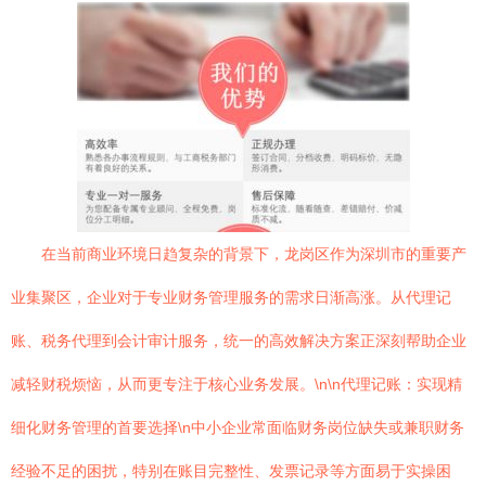
在当前商业环境日趋复杂的背景下，龙岗区作为深圳市的重要产
业集聚区，企业对于专业财务管理服务的需求日渐高涨。从代理记
账、税务代理到会计审计服务，统一的高效解决方案正深刻帮助企业
减轻财税烦恼，从而更专注于核心业务发展。\n\n代理记账：实现精
细化财务管理的首要选择\n中小企业常面临财务岗位缺失或兼职财务
经验不足的困扰，特别在账目完整性、发票记录等方面易于实操困