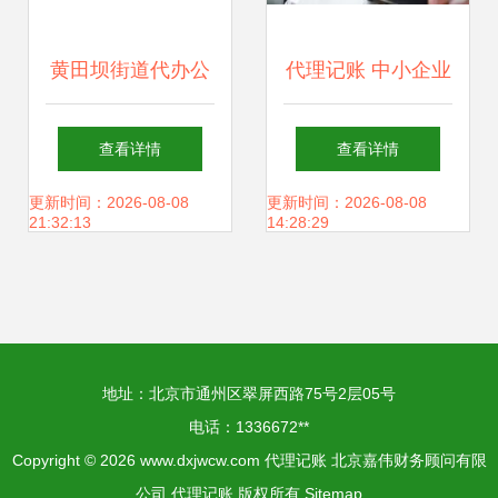
黄田坝街道代办公
代理记账 中小企业
司记账报税
高效财务管理的必
查看详情
查看详情
备选择
更新时间：2026-08-08
更新时间：2026-08-08
21:32:13
14:28:29
地址：北京市通州区翠屏西路75号2层05号
电话：1336672**
Copyright © 2026
www.dxjwcw.com
代理记账
北京嘉伟财务顾问有限
公司
代理记账
版权所有
Sitemap